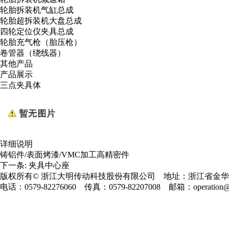
轮胎拆装机气缸总成
轮胎超拆装机大盘总成
四轮定位仪夹具总成
轮胎充气枪（胎压枪）
卷管器（绕线器）
其他产品
产品展示
三点夹具体
详细说明
铸铝件/表面烤漆/VMC加工高精密件
下一条:
夹具中心座
版权所有©
浙江大明传动科技股份有限公司
地址：浙江省金华市
电话：
0579-82276060
传真：0579-82207008 邮箱：
operation